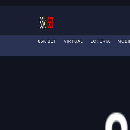
85K BET
VIRTUAL
LOTERIA
MOBI