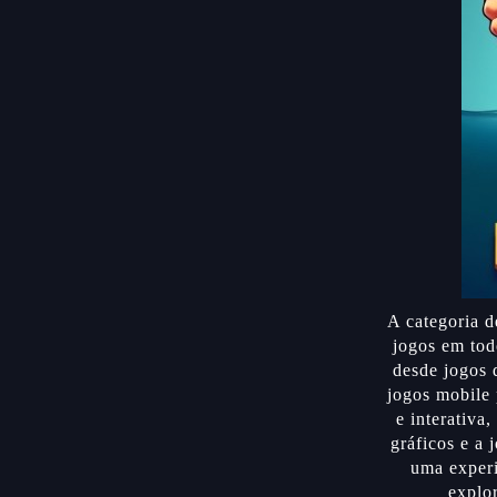
A categoria d
jogos em tod
desde jogos 
jogos mobile 
e interativa
gráficos e a
uma experi
explo