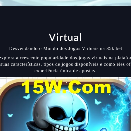
Virtual
Desvendando o Mundo dos Jogos Virtuais na 85k bet
explora a crescente popularidade dos jogos virtuais na plataf
suas características, tipos de jogos disponíveis e como eles 
experiência única de apostas.