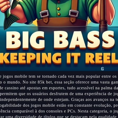
e jogos mobile tem se tornado cada vez mais popular entre os 
o o mundo. No site 85k bet, essa seção oferece uma vasta ga
de cassino até apostas em esportes, tudo acessível na palma d
permitem que os usuários desfrutem de uma experiência de j
, independentemente de onde estejam. Graças aos avanços na t
 jogabilidade dos jogos mobile estão em constante evolução, p
ência comparável à dos consoles e PCs. Nesta categoria, o j
rar uma diversidade de títulos que se destacam pela qualidade 