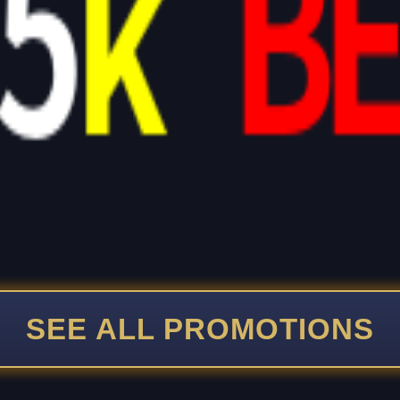
SEE ALL PROMOTIONS